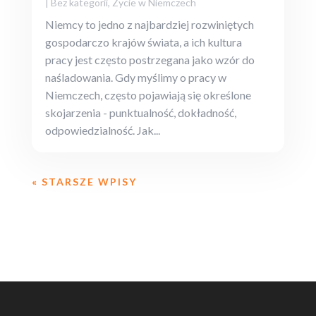
|
Bez kategorii
,
Zycie w Niemczech
Niemcy to jedno z najbardziej rozwiniętych
gospodarczo krajów świata, a ich kultura
pracy jest często postrzegana jako wzór do
naśladowania. Gdy myślimy o pracy w
Niemczech, często pojawiają się określone
skojarzenia - punktualność, dokładność,
odpowiedzialność. Jak...
« STARSZE WPISY