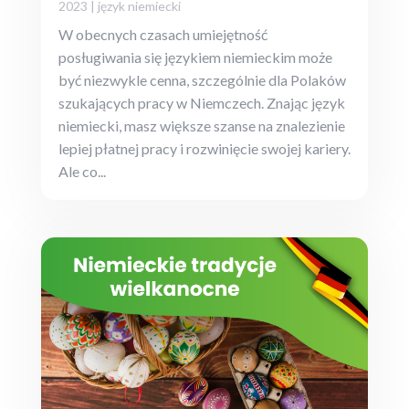
2023
|
język niemiecki
W obecnych czasach umiejętność
posługiwania się językiem niemieckim może
być niezwykle cenna, szczególnie dla Polaków
szukających pracy w Niemczech. Znając język
niemiecki, masz większe szanse na znalezienie
lepiej płatnej pracy i rozwinięcie swojej kariery.
Ale co...