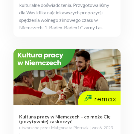
kulturalne doświadczenia. Przygotowaliśmy
dla Was kilka najciekawszych propozycji
spędzenia wolnego zimowego czasu w
Niemczech: 1. Baden-Baden i Czarny Las...
Kultura pracy w Niemczech – co może Cię
(pozytywnie) zaskoczyć
utworzone przez
Małgorzata Pietrzak
|
wrz 6, 2023