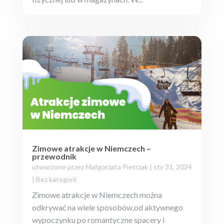
Zimowe atrakcje w Niemczech –
przewodnik
utworzone przez
Małgorzata Pietrzak
|
sty 31, 2024
|
Bez kategorii
Zimowe atrakcje w Niemczech można
odkrywać na wiele sposobów,od aktywnego
wypoczynku po romantyczne spacery i