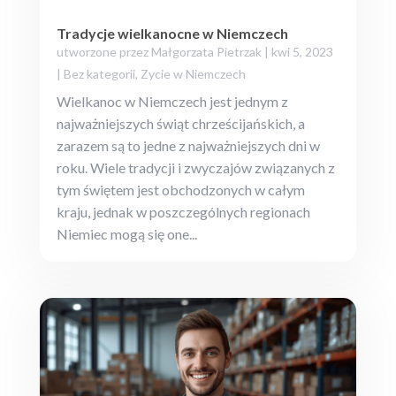
Tradycje wielkanocne w Niemczech
utworzone przez
Małgorzata Pietrzak
|
kwi 5, 2023
|
Bez kategorii
,
Zycie w Niemczech
Wielkanoc w Niemczech jest jednym z
najważniejszych świąt chrześcijańskich, a
zarazem są to jedne z najważniejszych dni w
roku. Wiele tradycji i zwyczajów związanych z
tym świętem jest obchodzonych w całym
kraju, jednak w poszczególnych regionach
Niemiec mogą się one...