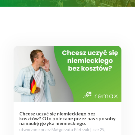
Chcesz uczyć się niemieckiego bez
kosztów? Oto polecane przez nas sposoby
na naukę języka niemieckiego.
utworzone przez
Małgorzata Pietrzak
|
cze 29,