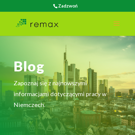
Zadzwoń
Blog
Zapoznaj się z najnowszymi
informacjami dotyczącymi pracy w
Niemczech.