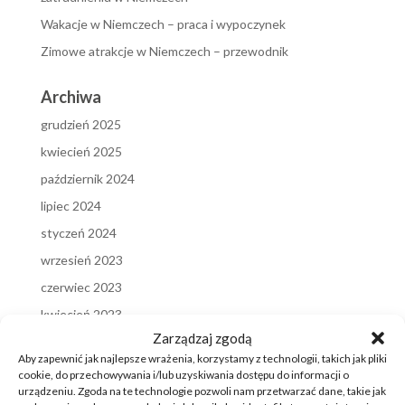
Wakacje w Niemczech – praca i wypoczynek
Zimowe atrakcje w Niemczech – przewodnik
Archiwa
grudzień 2025
kwiecień 2025
październik 2024
lipiec 2024
styczeń 2024
wrzesień 2023
czerwiec 2023
kwiecień 2023
Zarządzaj zgodą
marzec 2023
Aby zapewnić jak najlepsze wrażenia, korzystamy z technologii, takich jak pliki
styczeń 2023
cookie, do przechowywania i/lub uzyskiwania dostępu do informacji o
urządzeniu. Zgoda na te technologie pozwoli nam przetwarzać dane, takie jak
grudzień 2022