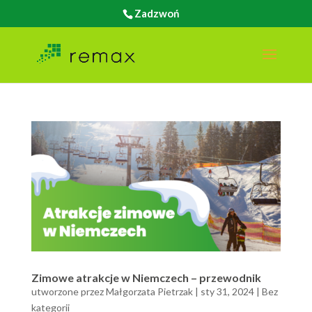
Zadzwoń
Zimowe atrakcje w Niemczech – przewodnik
utworzone przez
Małgorzata Pietrzak
|
sty 31, 2024
|
Bez
kategorii