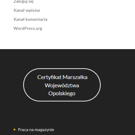
Zaloguj się
Kanał wpisów
Kanał komentarzy
WordPress.org
Praca na magazynie