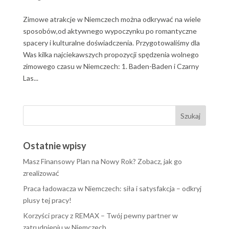
Zimowe atrakcje w Niemczech można odkrywać na wiele
sposobów,od aktywnego wypoczynku po romantyczne
spacery i kulturalne doświadczenia. Przygotowaliśmy dla
Was kilka najciekawszych propozycji spędzenia wolnego
zimowego czasu w Niemczech: 1. Baden-Baden i Czarny
Las...
Ostatnie wpisy
Masz Finansowy Plan na Nowy Rok? Zobacz, jak go
zrealizować
Praca ładowacza w Niemczech: siła i satysfakcja – odkryj
plusy tej pracy!
Korzyści pracy z REMAX – Twój pewny partner w
zatrudnieniu w Niemczech