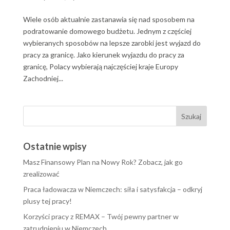
Wiele osób aktualnie zastanawia się nad sposobem na
podratowanie domowego budżetu. Jednym z częściej
wybieranych sposobów na lepsze zarobki jest wyjazd do
pracy za granicę. Jako kierunek wyjazdu do pracy za
granicę, Polacy wybierają najczęściej kraje Europy
Zachodniej...
Ostatnie wpisy
Masz Finansowy Plan na Nowy Rok? Zobacz, jak go
zrealizować
Praca ładowacza w Niemczech: siła i satysfakcja – odkryj
plusy tej pracy!
Korzyści pracy z REMAX – Twój pewny partner w
zatrudnieniu w Niemczech