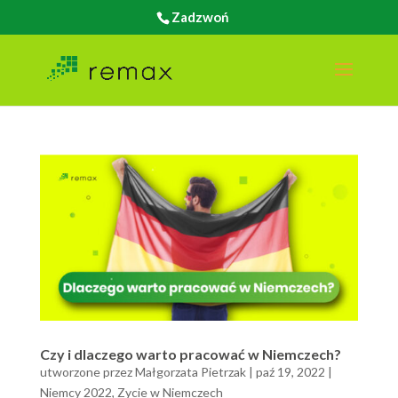
Zadzwoń
Czy i dlaczego warto pracować w Niemczech?
utworzone przez
Małgorzata Pietrzak
|
paź 19, 2022
|
Niemcy 2022
,
Zycie w Niemczech