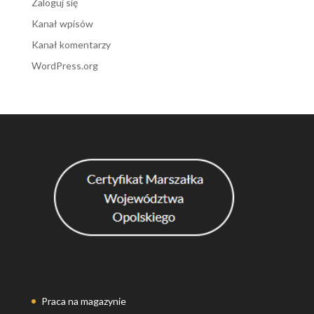
Zaloguj się
Kanał wpisów
Kanał komentarzy
WordPress.org
Praca na magazynie