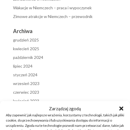
Wakacje w Niemczech – praca i wypoczynek
Zimowe atrakcje w Niemczech – przewodnik
Archiwa
grudzień 2025
kwiecień 2025
październik 2024
lipiec 2024
styczeń 2024
wrzesień 2023
czerwiec 2023
kwiecień 2023
Zarządzaj zgodą
marzec 2023
Aby zapewnić jak najlepsze wrażenia, korzystamy z technologii, takich jak pliki
styczeń 2023
cookie, do przechowywania i/lub uzyskiwania dostępu do informacji o
urządzeniu. Zgoda na te technologie pozwoli nam przetwarzać dane, takie jak
grudzień 2022