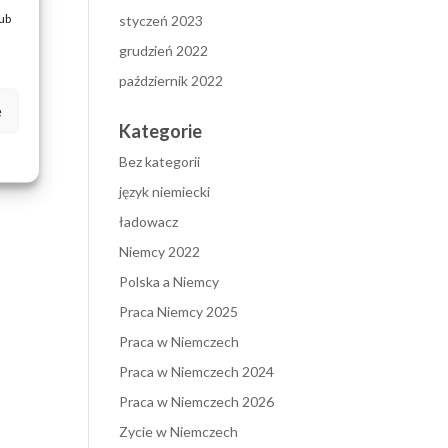
lub
styczeń 2023
grudzień 2022
październik 2022
e
Kategorie
Bez kategorii
język niemiecki
ładowacz
Niemcy 2022
Polska a Niemcy
Praca Niemcy 2025
Praca w Niemczech
Praca w Niemczech 2024
Praca w Niemczech 2026
Zycie w Niemczech