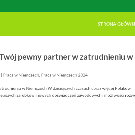
STRONA GŁÓW
 Twój pewny partner w zatrudnieniu w
|
Praca w Niemczech
,
Praca w Niemczech 2024
atrudnieniu w Niemczech W dzisiejszych czasach coraz więcej Polaków
jąc lepszych zarobków, nowych doświadczeń zawodowych i możliwości rozw