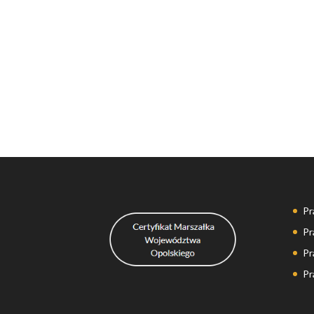
Pr
Pr
Pr
Pr