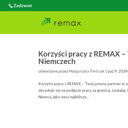
Zadzwoń
Korzyści pracy z REMAX –
Niemczech
utworzone przez
Małgorzata Pietrzak
|
paź 9, 2024
Korzyści pracy z REMAX – Twój pewny partner w z
decyduje się na podjęcie pracy za granicą, szuka
Niemcy, jako nasz najbliższy...